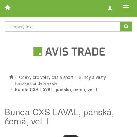
Toggle
Toggl
navigation
navig
Oděvy pro volný čas a sport
Bundy a vesty
Pánské bundy a vesty
Bunda CXS LAVAL, pánská, černá, vel. L
Bunda CXS LAVAL, pánská,
černá, vel. L