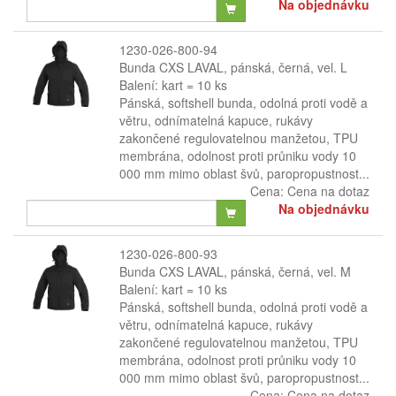
Na objednávku
1230-026-800-94
Bunda CXS LAVAL, pánská, černá, vel. L
Balení: kart = 10 ks
Pánská, softshell bunda, odolná proti vodě a
větru, odnímatelná kapuce, rukávy
zakončené regulovatelnou manžetou, TPU
membrána, odolnost proti průniku vody 10
000 mm mimo oblast švů, paropropustnost...
Cena:
Cena na dotaz
Na objednávku
1230-026-800-93
Bunda CXS LAVAL, pánská, černá, vel. M
Balení: kart = 10 ks
Pánská, softshell bunda, odolná proti vodě a
větru, odnímatelná kapuce, rukávy
zakončené regulovatelnou manžetou, TPU
membrána, odolnost proti průniku vody 10
000 mm mimo oblast švů, paropropustnost...
Cena:
Cena na dotaz