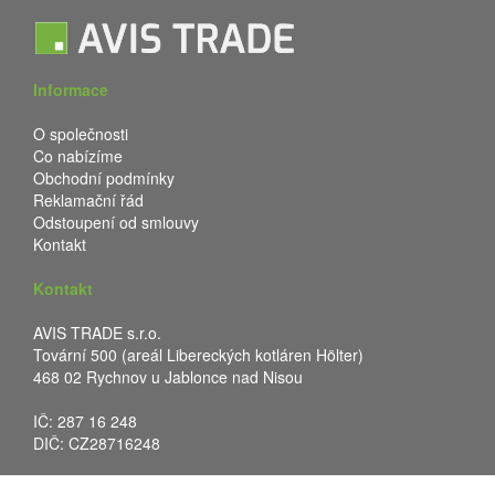
Informace
O společnosti
Co nabízíme
Obchodní podmínky
Reklamační řád
Odstoupení od smlouvy
Kontakt
Kontakt
AVIS TRADE s.r.o.
Tovární 500 (areál Libereckých kotláren Hölter)
468 02 Rychnov u Jablonce nad Nisou
IČ: 287 16 248
DIČ: CZ28716248