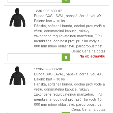
1230-026-800-97
Bunda CXS LAVAL, pánská, černá, vel. 3XL
Balení: kart = 10 ks
Pánská, softshell bunda, odolná proti vodě a
větru, odnímatelná kapuce, rukávy
zakončené regulovatelnou manžetou, TPU
membrána, odolnost proti průniku vody 10
000 mm mimo oblast švů, paropropustnost...
Cena:
Cena na dotaz
Na objednávku
1230-026-800-98
Bunda CXS LAVAL, pánská, černá, vel. 4XL
Balení: kart = 10 ks
Pánská, softshell bunda, odolná proti vodě a
větru, odnímatelná kapuce, rukávy
zakončené regulovatelnou manžetou, TPU
membrána, odolnost proti průniku vody 10
000 mm mimo oblast švů, paropropustnost...
Cena:
Cena na dotaz