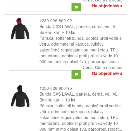
Na objednávku
1230-026-800-92
Bunda CXS LAVAL, pánská, černá, vel. S
Balení: kart = 10 ks
Pánská, softshell bunda, odolná proti vodě a
větru, odnímatelná kapuce, rukávy
zakončené regulovatelnou manžetou, TPU
membrána, odolnost proti průniku vody 10
000 mm mimo oblast švů, paropropustnost...
Cena:
Cena na dotaz
Na objednávku
1230-026-800-95
Bunda CXS LAVAL, pánská, černá, vel. XL
Balení: kart = 10 ks
Pánská, softshell bunda, odolná proti vodě a
větru, odnímatelná kapuce, rukávy
zakončené regulovatelnou manžetou, TPU
membrána, odolnost proti průniku vody 10
000 mm mimo oblast švů, paropropustnost...