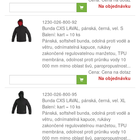
Na objednávku
1230-026-800-92
Bunda CXS LAVAL, pánská, černá, vel. S
Balení: kart = 10 ks
Pánská, softshell bunda, odolná proti vodě a
větru, odnímatelná kapuce, rukávy
zakončené regulovatelnou manžetou, TPU
membrána, odolnost proti průniku vody 10
000 mm mimo oblast švů, paropropustnost...
Cena:
Cena na dotaz
Na objednávku
1230-026-800-95
Bunda CXS LAVAL, pánská, černá, vel. XL
Balení: kart = 10 ks
Pánská, softshell bunda, odolná proti vodě a
větru, odnímatelná kapuce, rukávy
zakončené regulovatelnou manžetou, TPU
membrána, odolnost proti průniku vody 10
000 mm mimo oblast švů, paropropustnost...