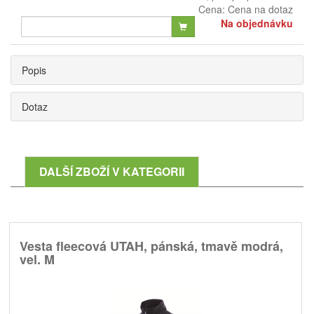
Cena:
Cena na dotaz
Na objednávku
Popis
Dotaz
DALŠÍ ZBOŽÍ V KATEGORII
Vesta fleecová UTAH, pánská, tmavě modrá,
vel. M