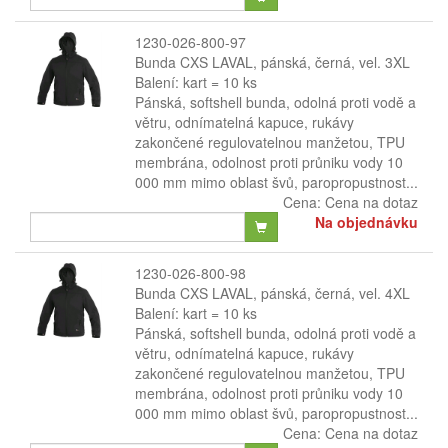
1230-026-800-97
Bunda CXS LAVAL, pánská, černá, vel. 3XL
Balení: kart = 10 ks
Pánská, softshell bunda, odolná proti vodě a
větru, odnímatelná kapuce, rukávy
zakončené regulovatelnou manžetou, TPU
membrána, odolnost proti průniku vody 10
000 mm mimo oblast švů, paropropustnost...
Cena:
Cena na dotaz
Na objednávku
1230-026-800-98
Bunda CXS LAVAL, pánská, černá, vel. 4XL
Balení: kart = 10 ks
Pánská, softshell bunda, odolná proti vodě a
větru, odnímatelná kapuce, rukávy
zakončené regulovatelnou manžetou, TPU
membrána, odolnost proti průniku vody 10
000 mm mimo oblast švů, paropropustnost...
Cena:
Cena na dotaz