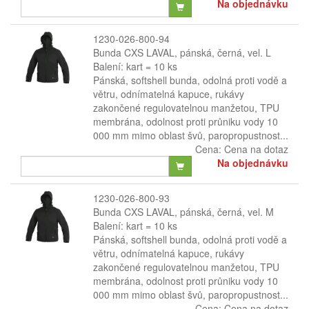
Na objednávku
1230-026-800-94
Bunda CXS LAVAL, pánská, černá, vel. L
Balení: kart = 10 ks
Pánská, softshell bunda, odolná proti vodě a
větru, odnímatelná kapuce, rukávy
zakončené regulovatelnou manžetou, TPU
membrána, odolnost proti průniku vody 10
000 mm mimo oblast švů, paropropustnost...
Cena:
Cena na dotaz
Na objednávku
1230-026-800-93
Bunda CXS LAVAL, pánská, černá, vel. M
Balení: kart = 10 ks
Pánská, softshell bunda, odolná proti vodě a
větru, odnímatelná kapuce, rukávy
zakončené regulovatelnou manžetou, TPU
membrána, odolnost proti průniku vody 10
000 mm mimo oblast švů, paropropustnost...
Cena:
Cena na dotaz