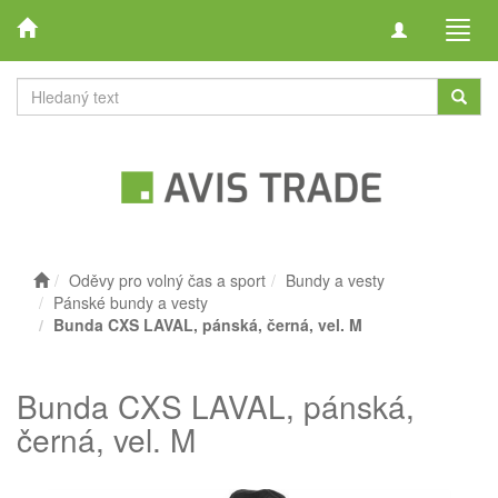
Toggle
Toggl
navigation
navig
Oděvy pro volný čas a sport
Bundy a vesty
Pánské bundy a vesty
Bunda CXS LAVAL, pánská, černá, vel. M
Bunda CXS LAVAL, pánská,
černá, vel. M