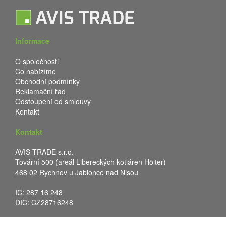
Informace
O společnosti
Co nabízíme
Obchodní podmínky
Reklamační řád
Odstoupení od smlouvy
Kontakt
Kontakt
AVIS TRADE s.r.o.
Tovární 500 (areál Libereckých kotláren Hölter)
468 02 Rychnov u Jablonce nad Nisou
IČ: 287 16 248
DIČ: CZ28716248