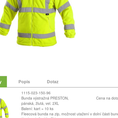
y
Popis
Dotaz
1115-023-150-96
Bunda výstražná PRESTON,
Cena na dot
pánská, žlutá, vel. 2XL
Balení: kart = 10 ks
Fleecová bunda na zip, možnost utažení v dolní části bun