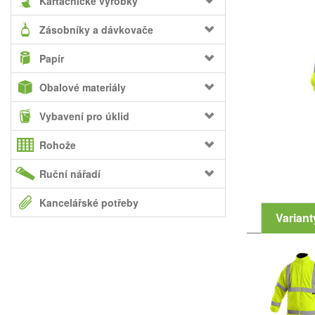
Kartáčnické výrobky
Zásobníky a dávkovače
Papír
Obalové materiály
Vybavení pro úklid
Rohože
Ruční nářadí
Kancelářské potřeby
Variant