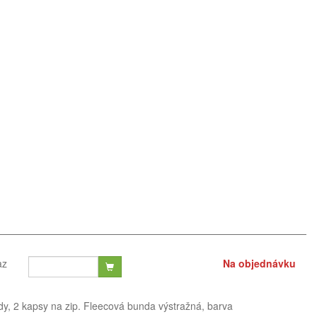
az
Na objednávku
dy, 2 kapsy na zip. Fleecová bunda výstražná, barva