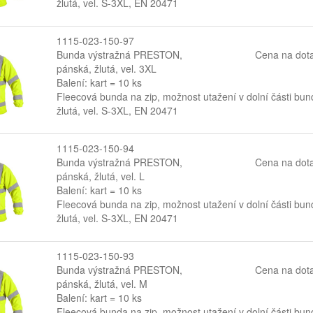
žlutá, vel. S-3XL, EN 20471
1115-023-150-97
Bunda výstražná PRESTON,
Cena na dot
pánská, žlutá, vel. 3XL
Balení: kart = 10 ks
Fleecová bunda na zip, možnost utažení v dolní části bun
žlutá, vel. S-3XL, EN 20471
1115-023-150-94
Bunda výstražná PRESTON,
Cena na dot
pánská, žlutá, vel. L
Balení: kart = 10 ks
Fleecová bunda na zip, možnost utažení v dolní části bun
žlutá, vel. S-3XL, EN 20471
1115-023-150-93
Bunda výstražná PRESTON,
Cena na dot
pánská, žlutá, vel. M
Balení: kart = 10 ks
Fleecová bunda na zip, možnost utažení v dolní části bun