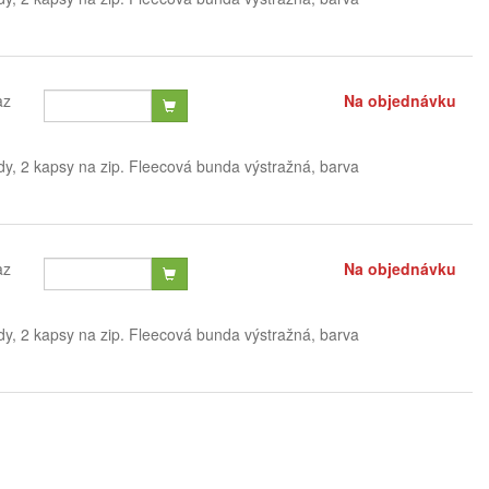
az
Na objednávku
dy, 2 kapsy na zip. Fleecová bunda výstražná, barva
az
Na objednávku
dy, 2 kapsy na zip. Fleecová bunda výstražná, barva