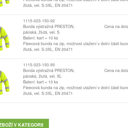
žlutá, vel. S-3XL, EN 20471
1115-023-150-92
Bunda výstražná PRESTON,
Cena na dot
pánská, žlutá, vel. S
Balení: kart = 10 ks
Fleecová bunda na zip, možnost utažení v dolní části bun
žlutá, vel. S-3XL, EN 20471
1115-023-150-95
Bunda výstražná PRESTON,
Cena na dot
pánská, žlutá, vel. XL
Balení: kart = 10 ks
Fleecová bunda na zip, možnost utažení v dolní části bun
žlutá, vel. S-3XL, EN 20471
ZBOŽÍ V KATEGORII