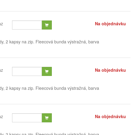
az
Na objednávku
dy, 2 kapsy na zip. Fleecová bunda výstražná, barva
az
Na objednávku
dy, 2 kapsy na zip. Fleecová bunda výstražná, barva
az
Na objednávku
dy, 2 kapsy na zip. Fleecová bunda výstražná, barva