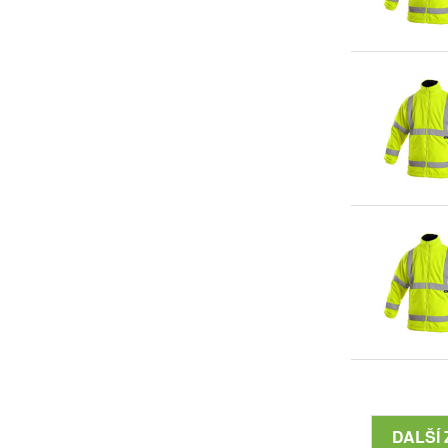
DALŠÍ 