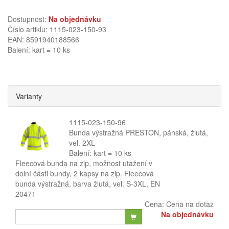
Dostupnost:
Na objednávku
Číslo artiklu: 1115-023-150-93
EAN: 8591940188566
Balení: kart = 10 ks
Varianty
1115-023-150-96
Bunda výstražná PRESTON, pánská, žlutá,
vel. 2XL
Balení: kart = 10 ks
Fleecová bunda na zip, možnost utažení v
dolní části bundy, 2 kapsy na zip. Fleecová
bunda výstražná, barva žlutá, vel. S-3XL, EN
20471
Cena:
Cena na dotaz
Na objednávku