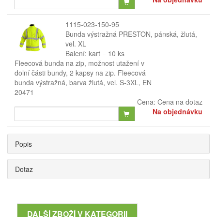
1115-023-150-95
Bunda výstražná PRESTON, pánská, žlutá,
vel. XL
Balení: kart = 10 ks
Fleecová bunda na zip, možnost utažení v
dolní části bundy, 2 kapsy na zip. Fleecová
bunda výstražná, barva žlutá, vel. S-3XL, EN
20471
Cena:
Cena na dotaz
Na objednávku
Popis
Dotaz
DALŠÍ ZBOŽÍ V KATEGORII