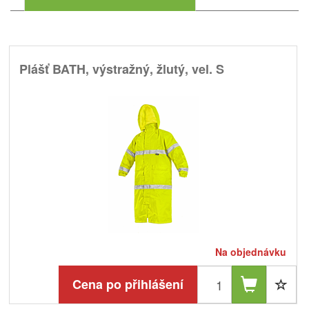
Plášť BATH, výstražný, žlutý, vel. S
Na objednávku
Cena po přihlášení