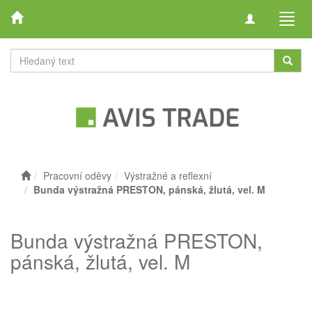
Toggle
Toggl
navigation
navig
Pracovní oděvy
Výstražné a reflexní
Bunda výstražná PRESTON, pánská, žlutá, vel. M
Bunda výstražná PRESTON,
pánská, žlutá, vel. M