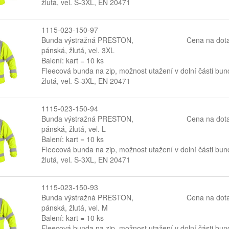
žlutá, vel. S-3XL, EN 20471
1115-023-150-97
Bunda výstražná PRESTON,
Cena na dot
pánská, žlutá, vel. 3XL
Balení: kart = 10 ks
Fleecová bunda na zip, možnost utažení v dolní části bun
žlutá, vel. S-3XL, EN 20471
1115-023-150-94
Bunda výstražná PRESTON,
Cena na dot
pánská, žlutá, vel. L
Balení: kart = 10 ks
Fleecová bunda na zip, možnost utažení v dolní části bun
žlutá, vel. S-3XL, EN 20471
1115-023-150-93
Bunda výstražná PRESTON,
Cena na dot
pánská, žlutá, vel. M
Balení: kart = 10 ks
Fleecová bunda na zip, možnost utažení v dolní části bun