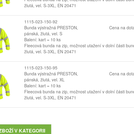
žlutá, vel. S-3XL, EN 20471
1115-023-150-92
Bunda výstražná PRESTON,
Cena na dot
pánská, žlutá, vel. S
Balení: kart = 10 ks
Fleecová bunda na zip, možnost utažení v dolní části bun
žlutá, vel. S-3XL, EN 20471
1115-023-150-95
Bunda výstražná PRESTON,
Cena na dot
pánská, žlutá, vel. XL
Balení: kart = 10 ks
Fleecová bunda na zip, možnost utažení v dolní části bun
žlutá, vel. S-3XL, EN 20471
ZBOŽÍ V KATEGORII