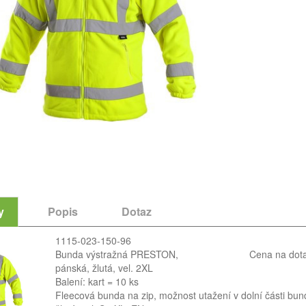
y
Popis
Dotaz
1115-023-150-96
Bunda výstražná PRESTON,
Cena na dot
pánská, žlutá, vel. 2XL
Balení: kart = 10 ks
Fleecová bunda na zip, možnost utažení v dolní části bun