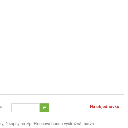
az
Na objednávku
dy, 2 kapsy na zip. Fleecová bunda výstražná, barva