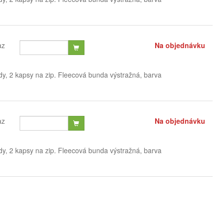
az
Na objednávku
dy, 2 kapsy na zip. Fleecová bunda výstražná, barva
az
Na objednávku
dy, 2 kapsy na zip. Fleecová bunda výstražná, barva