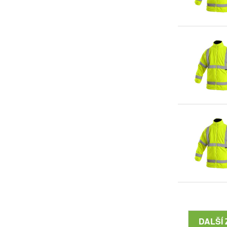
DALŠÍ 