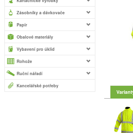
Kartáčnické výrobky
Zásobníky a dávkovače
Papír
Obalové materiály
Vybavení pro úklid
Rohože
Ruční nářadí
Kancelářské potřeby
Variant