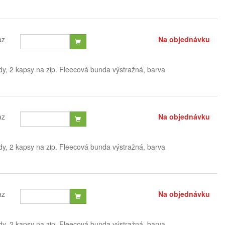
az
Na objednávku
dy, 2 kapsy na zip. Fleecová bunda výstražná, barva
az
Na objednávku
dy, 2 kapsy na zip. Fleecová bunda výstražná, barva
az
Na objednávku
dy, 2 kapsy na zip. Fleecová bunda výstražná, barva