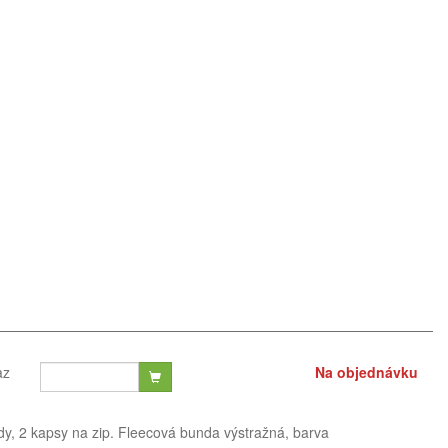
az
Na objednávku
dy, 2 kapsy na zip. Fleecová bunda výstražná, barva