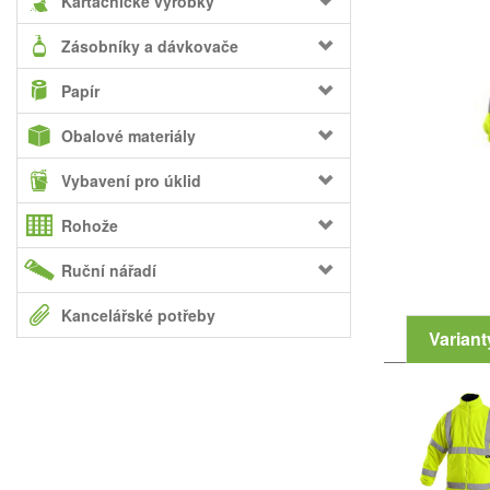
Kartáčnické výrobky
Zásobníky a dávkovače
Papír
Obalové materiály
Vybavení pro úklid
Rohože
Ruční nářadí
Kancelářské potřeby
Variant