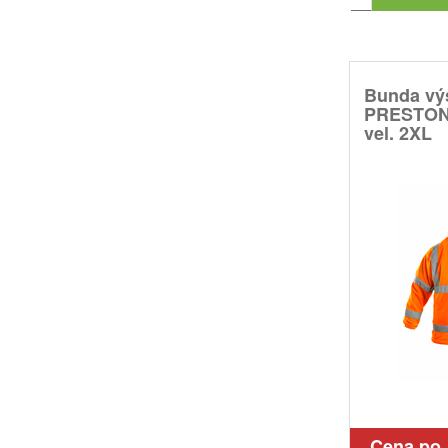
Bunda vý
PRESTON,
vel. 2XL
Cena po