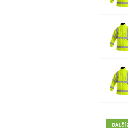
DALŠÍ 