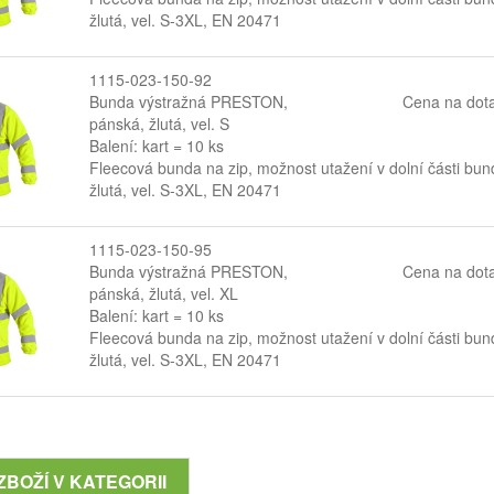
žlutá, vel. S-3XL, EN 20471
1115-023-150-92
Bunda výstražná PRESTON,
Cena na dot
pánská, žlutá, vel. S
Balení: kart = 10 ks
Fleecová bunda na zip, možnost utažení v dolní části bun
žlutá, vel. S-3XL, EN 20471
1115-023-150-95
Bunda výstražná PRESTON,
Cena na dot
pánská, žlutá, vel. XL
Balení: kart = 10 ks
Fleecová bunda na zip, možnost utažení v dolní části bun
žlutá, vel. S-3XL, EN 20471
ZBOŽÍ V KATEGORII