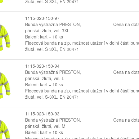
žlutá, vel. S-3XL, EN 20471
1115-023-150-97
Bunda výstražná PRESTON,
Cena na dot
pánská, žlutá, vel. 3XL
Balení: kart = 10 ks
Fleecová bunda na zip, možnost utažení v dolní části bun
žlutá, vel. S-3XL, EN 20471
1115-023-150-94
Bunda výstražná PRESTON,
Cena na dot
pánská, žlutá, vel. L
Balení: kart = 10 ks
Fleecová bunda na zip, možnost utažení v dolní části bun
žlutá, vel. S-3XL, EN 20471
1115-023-150-93
Bunda výstražná PRESTON,
Cena na dot
pánská, žlutá, vel. M
Balení: kart = 10 ks
Fleecová bunda na zip, možnost utažení v dolní části bun