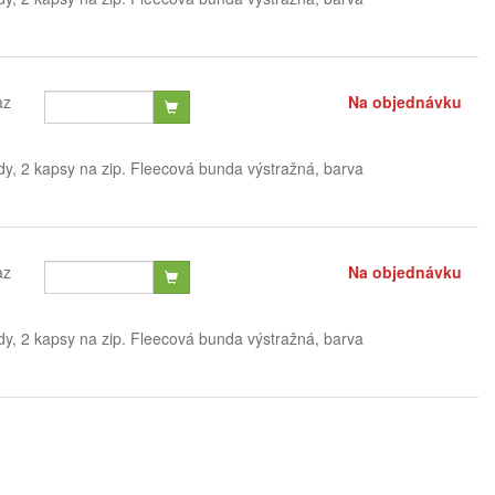
az
Na objednávku
dy, 2 kapsy na zip. Fleecová bunda výstražná, barva
az
Na objednávku
dy, 2 kapsy na zip. Fleecová bunda výstražná, barva