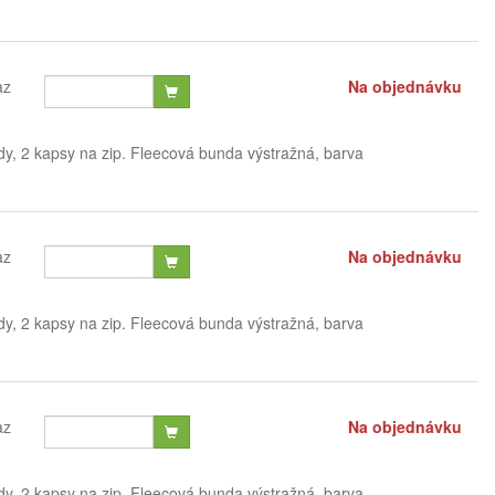
az
Na objednávku
dy, 2 kapsy na zip. Fleecová bunda výstražná, barva
az
Na objednávku
dy, 2 kapsy na zip. Fleecová bunda výstražná, barva
az
Na objednávku
dy, 2 kapsy na zip. Fleecová bunda výstražná, barva