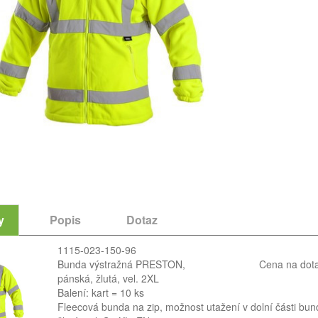
y
Popis
Dotaz
1115-023-150-96
Bunda výstražná PRESTON,
Cena na dot
pánská, žlutá, vel. 2XL
Balení: kart = 10 ks
Fleecová bunda na zip, možnost utažení v dolní části bun